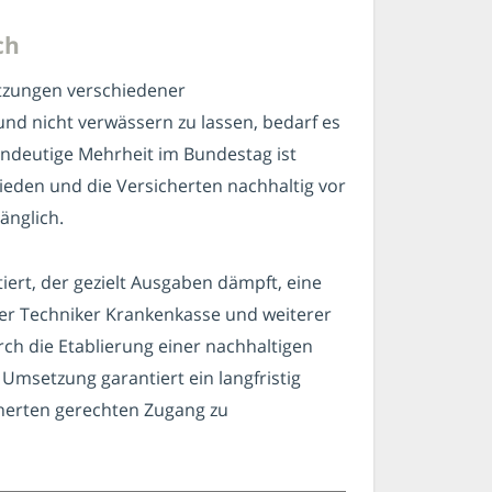
ch
zungen verschiedener
nd nicht verwässern zu lassen, bedarf es
indeutige Mehrheit im Bundestag ist
mieden und die Versicherten nachhaltig vor
änglich.
ert, der gezielt Ausgaben dämpft, eine
 der Techniker Krankenkasse und weiterer
rch die Etablierung einer nachhaltigen
 Umsetzung garantiert ein langfristig
cherten gerechten Zugang zu