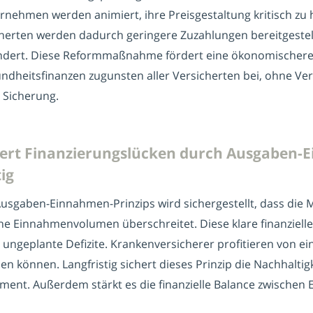
nehmen werden animiert, ihre Preisgestaltung kritisch zu
icherten werden dadurch geringere Zuzahlungen bereitgestel
dert. Diese Reformmaßnahme fördert eine ökonomischere 
sundheitsfinanzen zugunsten aller Versicherten bei, ohne Ve
 Sicherung.
indert Finanzierungslücken durch Ausgaben-
ig
gaben-Einnahmen-Prinzips wird sichergestellt, dass die M
e Einnahmenvolumen überschreitet. Diese klare finanzielle 
ngeplante Defizite. Krankenversicherer profitieren von ei
en können. Langfristig sichert dieses Prinzip die Nachhalt
ent. Außerdem stärkt es die finanzielle Balance zwische