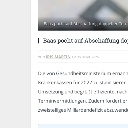
Baas pocht auf Abschaffung doppelter Termi
Baas pocht auf Abschaffung do
IRIS MARTIN
VON
AM
30. APRIL 2026
Die von Gesundheitsministerium ernannt
Krankenkassen für 2027 zu stabilisieren.
Umsetzung und begrüßt effiziente, nachh
Terminvermittlungen. Zudem fordert er 
zweistelliges Milliardendefizit abzuwen