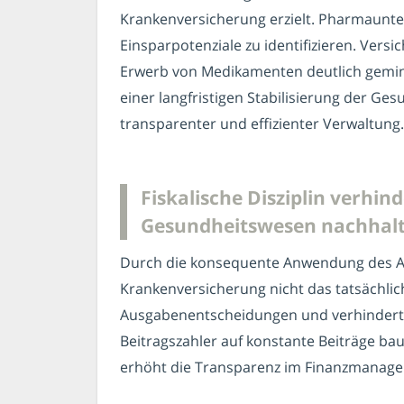
Krankenversicherung erzielt. Pharmaunter
Einsparpotenziale zu identifizieren. Vers
Erwerb von Medikamenten deutlich gemin
einer langfristigen Stabilisierung der Ge
transparenter und effizienter Verwaltung.
Fiskalische Disziplin verh
Gesundheitswesen nachhalt
Durch die konsequente Anwendung des Aus
Krankenversicherung nicht das tatsächlich
Ausgabenentscheidungen und verhindert u
Beitragszahler auf konstante Beiträge bau
erhöht die Transparenz im Finanzmanagem