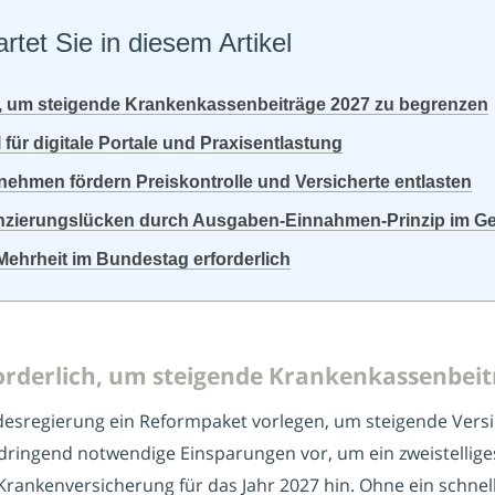
rtet Sie in diesem Artikel
h, um steigende Krankenkassenbeiträge 2027 zu begrenzen
l für digitale Portale und Praxisentlastung
nehmen fördern Preiskontrolle und Versicherte entlasten
inanzierungslücken durch Ausgaben-Einnahmen-Prinzip im 
Mehrheit im Bundestag erforderlich
orderlich, um steigende Krankenkassenbeit
sregierung ein Reformpaket vorlegen, um steigende Versi
ringend notwendige Einsparungen vor, um ein zweistellig
n Krankenversicherung für das Jahr 2027 hin. Ohne ein schne