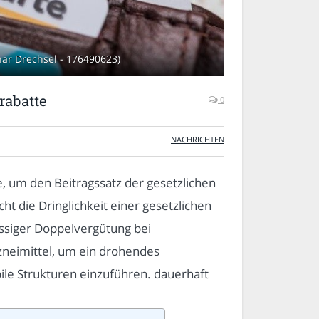
har Drechsel - 176490623)
rabatte
0
NACHRICHTEN
 um den Beitragssatz der gesetzlichen
ht die Dringlichkeit einer gesetzlichen
üssiger Doppelvergütung bei
zneimittel, um ein drohendes
bile Strukturen einzuführen. dauerhaft