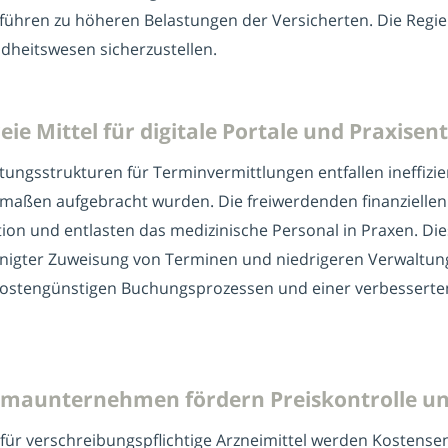
hren zu höheren Belastungen der Versicherten. Die Regier
ndheitswesen sicherzustellen.
eie Mittel für digitale Portale und Praxisen
tungsstrukturen für Terminvermittlungen entfallen ineffizie
rmaßen aufgebracht wurden. Die freiwerdenden finanziell
ion und entlasten das medizinische Personal in Praxen. Die
nigter Zuweisung von Terminen und niedrigeren Verwaltung
 kostengünstigen Buchungsprozessen und einer verbesserten
armaunternehmen fördern Preiskontrolle un
 für verschreibungspflichtige Arzneimittel werden Kostensen