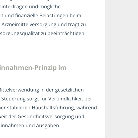
 hinterfragen und mögliche
lt und finanzielle Belastungen beim
Arzneimittelversorgung und trägt zu
rsorgungsqualität zu beeinträchtigen.
Einnahmen-Prinzip im
ittelverwendung in der gesetzlichen
Steuerung sorgt für Verbindlichkeit bei
ner stabileren Haushaltsführung, während
igkeit der Gesundheitsversorgung und
n Einnahmen und Ausgaben.