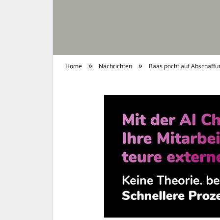
»
»
Home
Nachrichten
Baas pocht auf Abschaffu
Krankenversiche