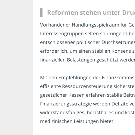
Reformen stehen unter Druc
Vorhandener Handlungsspielraum für Ge
Interessengruppen selten so dringend ben
entschlossener politischer Durchsetzungs
erforderlich, um einen stabilen Konsens z
finanziellen Belastungen geschützt werd
Mit den Empfehlungen der Finanzkommissi
effiziente Ressourcensteuerung sicherstel
gesetzlicher Kassen erfahren stabile Beit
Finanzierungsstrategie werden Defizite ve
widerstandsfähiges, belastbares und kos
medizinischen Leistungen bietet.