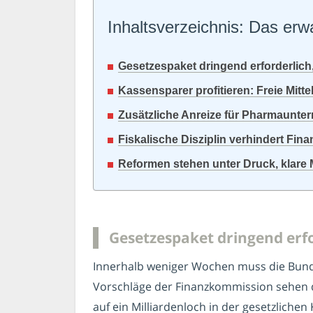
Inhaltsverzeichnis: Das erwa
Gesetzespaket dringend erforderlic
Kassensparer profitieren: Freie Mitte
Zusätzliche Anreize für Pharmaunter
Fiskalische Disziplin verhindert F
Reformen stehen unter Druck, klare 
Gesetzespaket dringend erf
Innerhalb weniger Wochen muss die Bunde
Vorschläge der Finanzkommission sehen d
auf ein Milliardenloch in der gesetzliche