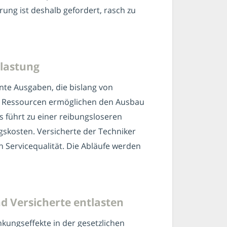
ung ist deshalb gefordert, rasch zu
tlastung
nte Ausgaben, die bislang von
en Ressourcen ermöglichen den Ausbau
s führt zu einer reibungsloseren
skosten. Versicherte der Techniker
 Servicequalität. Die Abläufe werden
d Versicherte entlasten
kungseffekte in der gesetzlichen