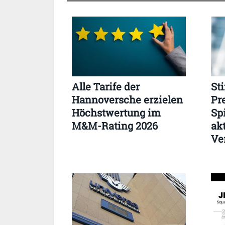
Alle Tarife der
St
Hannoversche erzielen
Pr
Höchstwertung im
Sp
M&M-Rating 2026
ak
Ve