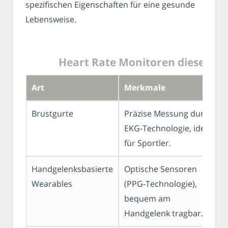
spezifischen Eigenschaften für eine gesunde
Lebensweise.
Heart Rate Monitoren diese Arte
Art
Merkmale
Brustgurte
Präzise Messung durch
EKG-Technologie, ideal
für Sportler.
Handgelenksbasierte
Optische Sensoren
Wearables
(PPG-Technologie),
bequem am
Handgelenk tragbar.