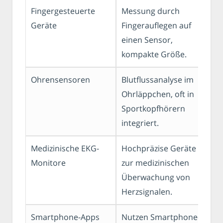
Fingergesteuerte
Messung durch
Geräte
Fingerauflegen auf
einen Sensor,
kompakte Größe.
Ohrensensoren
Blutflussanalyse im
J
Ohrläppchen, oft in
Sportkopfhörern
integriert.
Medizinische EKG-
Hochpräzise Geräte
Monitore
zur medizinischen
Überwachung von
Herzsignalen.
Smartphone-Apps
Nutzen Smartphone-