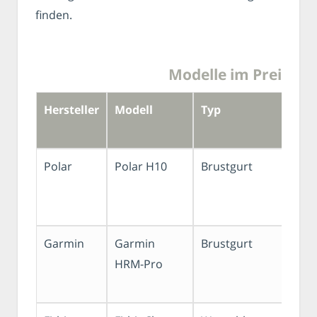
finden.
Modelle im Preisver
Hersteller
Modell
Typ
Polar
Polar H10
Brustgurt
Garmin
Garmin
Brustgurt
HRM-Pro