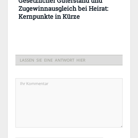
Gesetzlicher Güterstand und
Zugewinnausgleich bei Heirat:
Kernpunkte in Kürze
LASSEN SIE EINE ANTWORT HIER