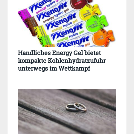
Handliches Energy Gel bietet
kompakte Kohlenhydratzufuhr
unterwegs im Wettkampf