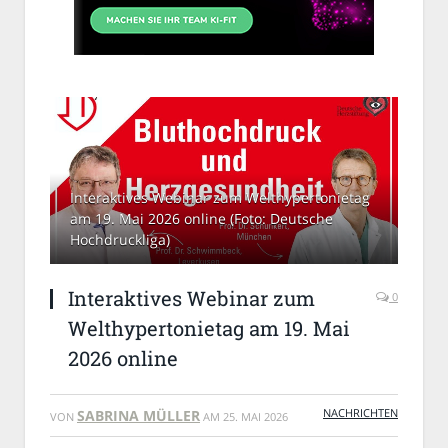
Interaktives Webinar zum Welthypertonietag
am 19. Mai 2026 online (Foto: Deutsche
Hochdruckliga)
Interaktives Webinar zum
0
Welthypertonietag am 19. Mai
2026 online
NACHRICHTEN
SABRINA MÜLLER
VON
AM
25. MAI 2026